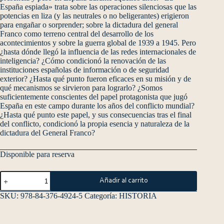
España espiada» trata sobre las operaciones silenciosas que las
potencias en liza (y las neutrales o no beligerantes) erigieron
para engañar o sorprender; sobre la dictadura del general
Franco como terreno central del desarrollo de los
acontecimientos y sobre la guerra global de 1939 a 1945. Pero
¿hasta dónde llegó la influencia de las redes internacionales de
inteligencia? ¿Cómo condicionó la renovación de las
instituciones españolas de información o de seguridad
exterior? ¿Hasta qué punto fueron eficaces en su misión y de
qué mecanismos se sirvieron para lograrlo? ¿Somos
suficientemente conscientes del papel protagonista que jugó
España en este campo durante los años del conflicto mundial?
¿Hasta qué punto este papel, y sus consecuencias tras el final
del conflicto, condicionó la propia esencia y naturaleza de la
dictadura del General Franco?
Disponible para reserva
Añadir al carrito
SKU:
978-84-376-4924-5
Categoría:
HISTORIA