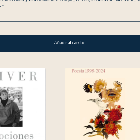
.»
Añadir al carrito