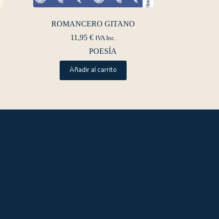
ROMANCERO GITANO
11,95
€
IVA Inc.
POESÍA
Añadir al carrito