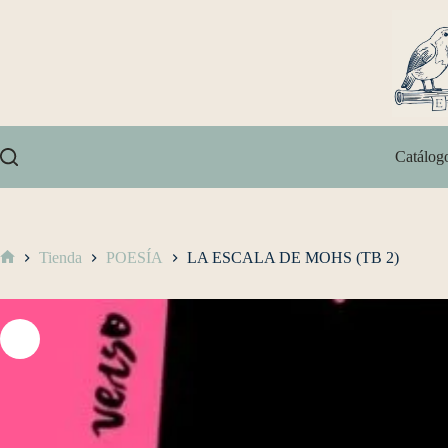
Catálog
Tienda
POESÍA
LA ESCALA DE MOHS (TB 2)