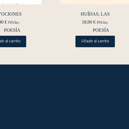
VOCIONES
HUÍDAS, LAS
90
€
18,90
€
IVA Inc.
IVA Inc.
POESÍA
POESÍA
ir al carrito
Añadir al carrito