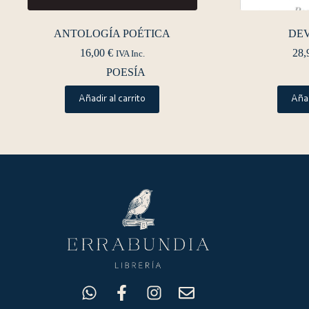
ANTOLOGÍA POÉTICA
DE
16,00
€
28,
IVA Inc.
POESÍA
Añadir al carrito
Añad