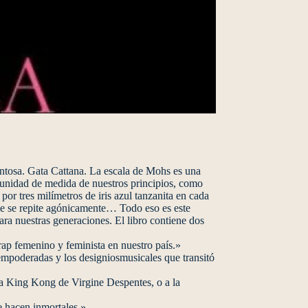
lentosa. Gata Cattana. La escala de Mohs es una
a unidad de medida de nuestros principios, como
r tres milímetros de iris azul tanzanita en cada
 que se repite agónicamente… Todo eso es este
para nuestras generaciones. El libro contiene dos
rap femenino y feminista en nuestro país.»
empoderadas y los designiosmusicales que transitó
ía King Kong de Virgine Despentes, o a la
e hacen inmortales.»