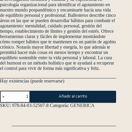
psicología organizacional para identificar el agotamiento en
nuestro mundo pospandémico y encaminarte hacia una vida
de equilibrio personal y profesional. Ballesteros describe cinco
áreas en las que se pueden desarrollar hábitos para combatir el
agotamiento: mentalidad, cuidado personal, gestión del
tiempo, establecimiento de límites y gestión del estrés. Ofrece
herramientas claras y fáciles de implementar mostrándote
cómo romper hábitos que te mantienen en un patrón de agobio
crónico. Notarás mayor libertad y enegría, lo que además te
permitirá hacer más cosas en menos tiempo y encontrar un
equilibrio sostenible entre tu vida personal y laboral. La cura
del burnout es un método holístico que te ayudará a recuperar
el control para vivir de forma más significativa y feliz.
Hay existencias (puede reservarse)
Añadir al carrito
SKU:
978-84-03-52507-8
Categoría:
GENERICA