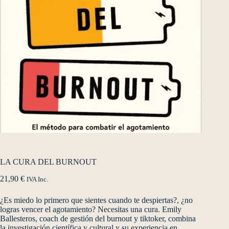
LA CURA DEL BURNOUT
21,90
€
IVA Inc.
¿Es miedo lo primero que sientes cuando te despiertas?, ¿no
logras vencer el agotamiento? Necesitas una cura. Emily
Ballesteros, coach de gestión del burnout y tiktoker, combina
la investigación científica y cultural y su experiencia en