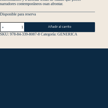
narradores contemporáneos osan afrontar.
Disponible para reserva
Añadir al carrito
SKU:
978-84-339-8087-8
Categoría:
GENERICA