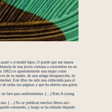
casaré o si tendré hijos. O puede que me muera
 historia de una joven coreana a convertirse en un
 en 1982) es aparentemente una mujer como
voces de su madre, de una amiga desaparecida, de
rmedad. Este libro ha sido una embestida para el
go de todas sus páginas y que ha abierto una grieta
y un faro para antifeministas. […] Kim Ji-young
cara. […] No se publican muchos libros así».
queño estruendo, y luego se ha retirado dejando