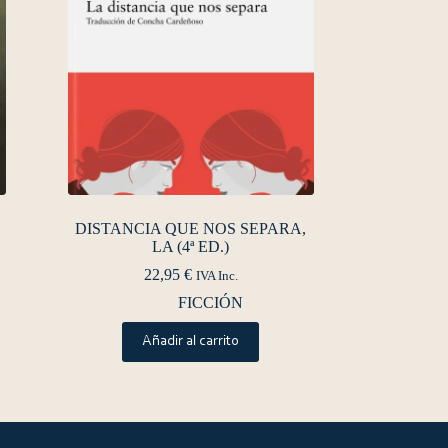
DISTANCIA QUE NOS SEPARA,
LA (4ª ED.)
22,95
€
IVA Inc.
FICCIÓN
Añadir al carrito