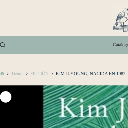
Catálog
Tienda
FICCIÓN
KIM JI-YOUNG, NACIDA EN 1982