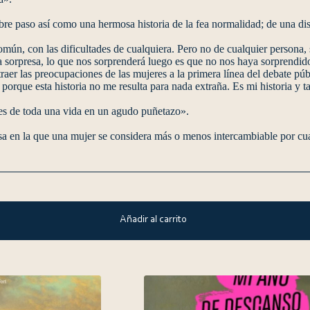
e paso así como una hermosa historia de la fea normalidad; de una dis
mún, con las dificultades de cualquiera. Pero no de cualquier persona, 
a sorpresa, lo que nos sorprenderá luego es que no nos haya sorprendid
er las preocupaciones de las mujeres a la primera línea del debate púb
porque esta historia no me resulta para nada extraña. Es mi historia y
des de toda una vida en un agudo puñetazo».
sa en la que una mujer se considera más o menos intercambiable por cua
Añadir al carrito