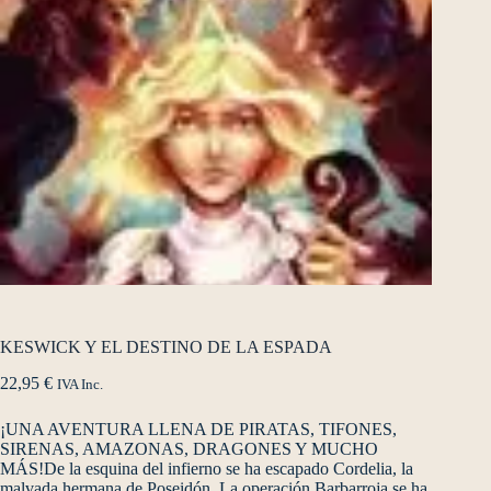
KESWICK Y EL DESTINO DE LA ESPADA
22,95
€
IVA Inc.
¡UNA AVENTURA LLENA DE PIRATAS, TIFONES,
SIRENAS, AMAZONAS, DRAGONES Y MUCHO
MÁS!De la esquina del infierno se ha escapado Cordelia, la
malvada hermana de Poseidón. La operación Barbarroja se ha