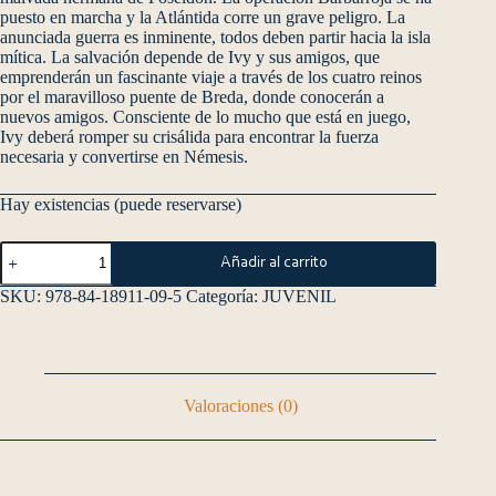
puesto en marcha y la Atlántida corre un grave peligro. La
anunciada guerra es inminente, todos deben partir hacia la isla
mítica. La salvación depende de Ivy y sus amigos, que
emprenderán un fascinante viaje a través de los cuatro reinos
por el maravilloso puente de Breda, donde conocerán a
nuevos amigos. Consciente de lo mucho que está en juego,
Ivy deberá romper su crisálida para encontrar la fuerza
necesaria y convertirse en Némesis.
Hay existencias (puede reservarse)
Añadir al carrito
SKU:
978-84-18911-09-5
Categoría:
JUVENIL
Valoraciones (0)