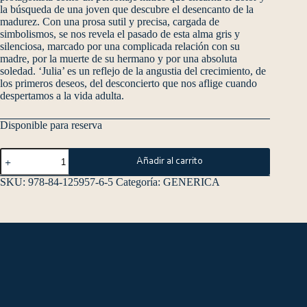
la búsqueda de una joven que descubre el desencanto de la
madurez. Con una prosa sutil y precisa, cargada de
simbolismos, se nos revela el pasado de esta alma gris y
silenciosa, marcado por una complicada relación con su
madre, por la muerte de su hermano y por una absoluta
soledad. ‘Julia’ es un reflejo de la angustia del crecimiento, de
los primeros deseos, del desconcierto que nos aflige cuando
despertamos a la vida adulta.
Disponible para reserva
Añadir al carrito
SKU:
978-84-125957-6-5
Categoría:
GENERICA