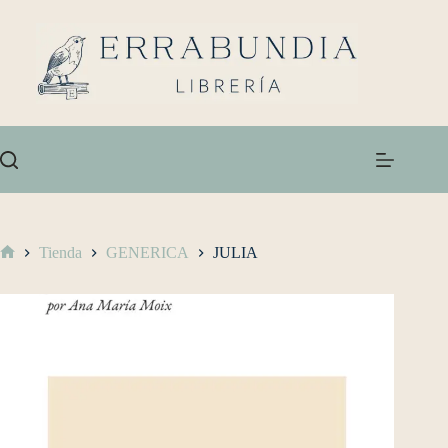
Tienda
GENERICA
JULIA