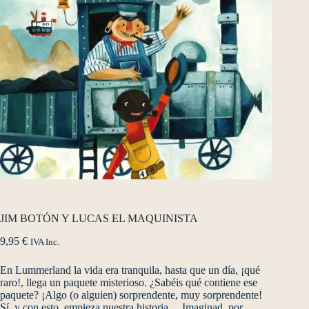
JIM BOTÓN Y LUCAS EL MAQUINISTA
9,95
€
IVA Inc.
En Lummerland la vida era tranquila, hasta que un día, ¡qué
raro!, llega un paquete misterioso. ¿Sabéis qué contiene ese
paquete? ¡Algo (o alguien) sorprendente, muy sorprendente!
Sí, y con esto, empieza nuestra historia… Imaginad, por