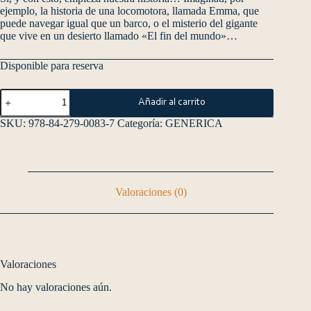
ejemplo, la historia de una locomotora, llamada Emma, que
puede navegar igual que un barco, o el misterio del gigante
que vive en un desierto llamado «El fin del mundo»…
Disponible para reserva
Añadir al carrito
SKU:
978-84-279-0083-7
Categoría:
GENERICA
Valoraciones (0)
Valoraciones
No hay valoraciones aún.