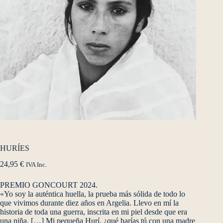
HURÍES
24,95
€
IVA Inc.
PREMIO GONCOURT 2024.
«Yo soy la auténtica huella, la prueba más sólida de todo lo
que vivimos durante diez años en Argelia. Llevo en mí la
historia de toda una guerra, inscrita en mi piel desde que era
una niña. […] Mi pequeña Hurí, ¿qué harías tú con una madre