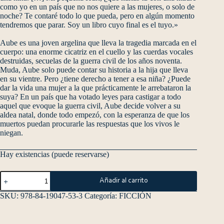
como yo en un país que no nos quiere a las mujeres, o solo de
noche? Te contaré todo lo que pueda, pero en algún momento
tendremos que parar. Soy un libro cuyo final es el tuyo.»
Aube es una joven argelina que lleva la tragedia marcada en el
cuerpo: una enorme cicatriz en el cuello y las cuerdas vocales
destruidas, secuelas de la guerra civil de los años noventa.
Muda, Aube solo puede contar su historia a la hija que lleva
en su vientre. Pero ¿tiene derecho a tener a esa niña? ¿Puede
dar la vida una mujer a la que prácticamente le arrebataron la
suya? En un país que ha votado leyes para castigar a todo
aquel que evoque la guerra civil, Aube decide volver a su
aldea natal, donde todo empezó, con la esperanza de que los
muertos puedan procurarle las respuestas que los vivos le
niegan.
Hay existencias (puede reservarse)
Añadir al carrito
SKU:
978-84-19047-53-3
Categoría:
FICCIÓN