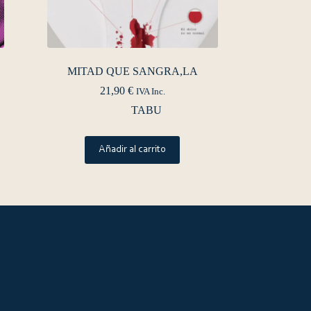
MITAD QUE SANGRA,LA
21,90
€
IVA Inc.
TABU
Añadir al carrito