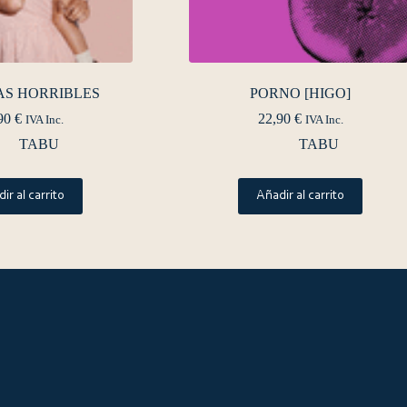
AS HORRIBLES
PORNO [HIGO]
90
€
22,90
€
IVA Inc.
IVA Inc.
TABU
TABU
ir al carrito
Añadir al carrito