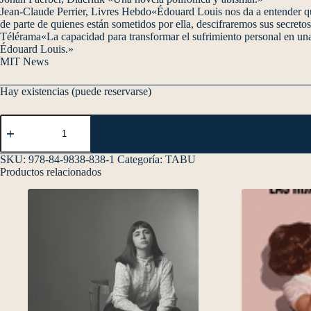
Jean-Claude Perrier, Livres Hebdo«Édouard Louis nos da a entender qu
de parte de quienes están sometidos por ella, descifraremos sus secreto
Télérama«La capacidad para transformar el sufrimiento personal en una r
Édouard Louis.»
MIT News
Hay existencias (puede reservarse)
SKU:
978-84-9838-838-1
Categoría:
TABU
Productos relacionados