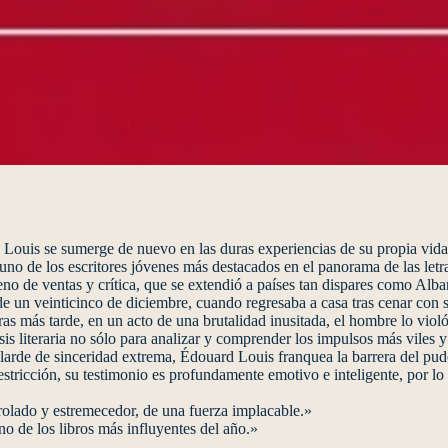
uis se sumerge de nuevo en las duras experiencias de su propia vida p
 de los escritores jóvenes más destacados en el panorama de las letra
meno de ventas y crítica, que se extendió a países tan dispares como A
e un veinticinco de diciembre, cuando regresaba a casa tras cenar con
s más tarde, en un acto de una brutalidad inusitada, el hombre lo violó
sis literaria no sólo para analizar y comprender los impulsos más viles y
 alarde de sinceridad extrema, Édouard Louis franquea la barrera del pu
estricción, su testimonio es profundamente emotivo e inteligente, por lo
olado y estremecedor, de una fuerza implacable.»
 de los libros más influyentes del año.»