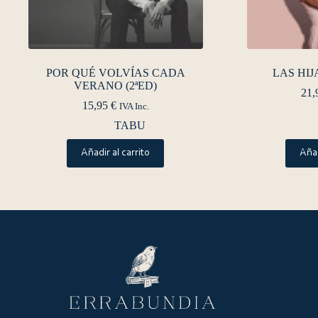
POR QUÉ VOLVÍAS CADA
LAS HIJ
VERANO (2ªED)
21,
15,95
€
IVA Inc.
TABU
Añadir al carrito
Añad