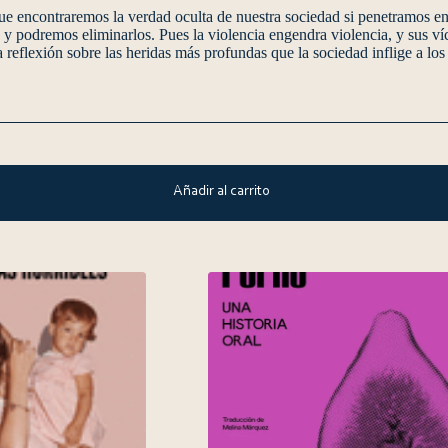
e encontraremos la verdad oculta de nuestra sociedad si penetramos en
s y podremos eliminarlos. Pues la violencia engendra violencia, y sus ví
eflexión sobre las heridas más profundas que la sociedad inflige a los 
Añadir al carrito