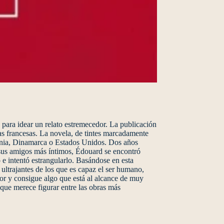
ara idear un relato estremecedor. La publicación
s francesas. La novela, de tintes marcadamente
lbania, Dinamarca o Estados Unidos. Dos años
 sus amigos más íntimos, Édouard se encontró
 e intentó estrangularlo. Basándose en esta
 ultrajantes de los que es capaz el ser humano,
dor y consigue algo que está al alcance de muy
 que merece figurar entre las obras más