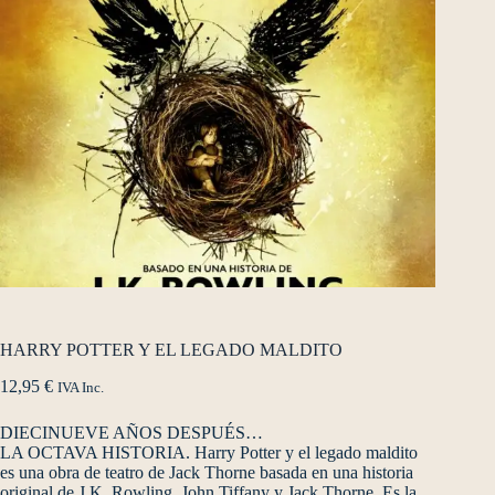
HARRY POTTER Y EL LEGADO MALDITO
12,95
€
IVA Inc.
DIECINUEVE AÑOS DESPUÉS…
LA OCTAVA HISTORIA. Harry Potter y el legado maldito
es una obra de teatro de Jack Thorne basada en una historia
original de J.K. Rowling, John Tiffany y Jack Thorne. Es la