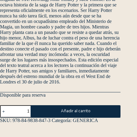
octava historia de la saga de Harry Potter y la primera que se
representa oficialmente en los escenarios. Ser Harry Potter
nunca ha sido tarea fácil, menos aún desde que se ha
convertido en un ocupadísimo empleado del Ministerio de
Magia, un hombre casado y padre de tres hijos. Mientras
Harry planta cara a un pasado que se resiste a quedar atrás, su
hijo menor, Albus, ha de luchar contra el peso de una herencia
familiar de la que él nunca ha querido saber nada. Cuando el
destino conecte el pasado con el presente, padre e hijo deberán
afrontar una verdad muy incómoda: a veces, la oscuridad
surge de los lugares más insospechados. Esta edición especial
del texto teatral acerca a los lectores la continuación del viaje
de Harry Potter, sus amigos y familiares, inmediatamente
después del estreno mundial de la obra en el West End de
Londres el 30 de julio de 2016.
Disponible para reserva
Añadir al carrito
SKU:
978-84-9838-847-3
Categoría:
GENERICA