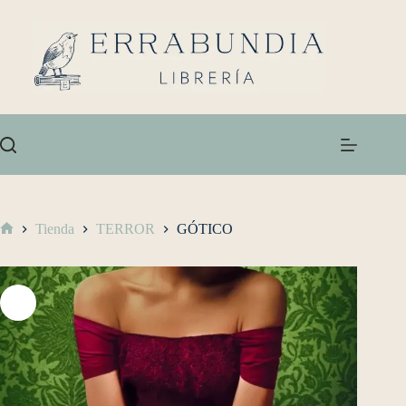
Tienda
TERROR
GÓTICO