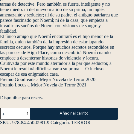
tareas de detective. Pero también es fuerte, inteligente y no
tiene miedo: ni del nuevo marido de su prima, un inglés
amenazante y seductor; ni de su padre, el antiguo patriarca que
parece fascinado por Noemí; ni de la casa, que empieza a
invadir los sueños de Noemí con visiones de sangre y
fatalidad.
El único amigo que Noemí encontrará es el hijo menor de la
familia, quien también da la impresión de estar tapando
secretos oscuros. Porque hay muchos secretos escondidos en
las pareces de High Place, como descubrirá Noemí cuando
empiece a desenterrar historias de violencia y locura.
Cautivada por este mundo aterrador a la par que seductor, a
Noemí le resultará difícil salvar a su prima… O incluso
escapar de esa enigmática casa.
Premio Goodreads a Mejor Novela de Terror 2020.
Premio Locus a Mejor Novela de Terror 2021.
Disponible para reserva
Añadir al carrito
SKU:
978-84-450-0981-9
Categoría:
TERROR