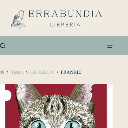
Tienda
GENERICA
FRANKIE