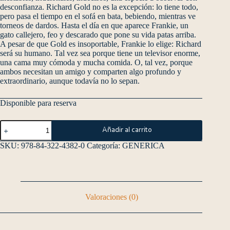
desconfianza. Richard Gold no es la excepción: lo tiene todo,
pero pasa el tiempo en el sofá en bata, bebiendo, mientras ve
torneos de dardos. Hasta el día en que aparece Frankie, un
gato callejero, feo y descarado que pone su vida patas arriba.
A pesar de que Gold es insoportable, Frankie lo elige: Richard
será su humano. Tal vez sea porque tiene un televisor enorme,
una cama muy cómoda y mucha comida. O, tal vez, porque
ambos necesitan un amigo y comparten algo profundo y
extraordinario, aunque todavía no lo sepan.
Disponible para reserva
Añadir al carrito
SKU:
978-84-322-4382-0
Categoría:
GENERICA
Valoraciones (0)