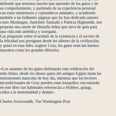
defiende que tenemos mucho que aprender de los gatos y de
su comportamiento, y partiendo de su experiencia personal
con estos misteriosos y carismáticos animales, y acudiendo
también a las brillantes páginas que les han dedicado autores
como Montaigne, Junichiro Tanizaki o Patricia Highsmith, nos
propone una suerte de filosofía felina que sirva de guía para
una vida más auténtica y sosegada.
Las preguntas sobre el sentido de la existencia y el secreto de
la felicidad nos persiguen desde los albores de la civilización,
y quizá en esas lides, sugiere Gray, los gatos sean tan buenos
maestros como los grandes filósofos.
«Los amantes de los gatos disfrutarán esta celebración del
mito felino, desde los dioses gatos del antiguo Egipto hasta las
ronroneantes mascotas de hoy día, mientras que los lectores
incondicionales de Gray pueden estar tranquilos: encontrarán
en este libro sus habituales referencias a Hobbes, gulags,
cultos a la inmortalidad y demás».
Charles Arrowsmith, The Washington Post