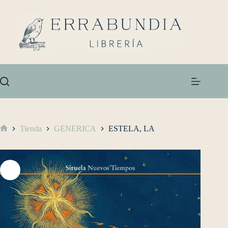
Tienda
GENERICA
ESTELA, LA