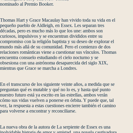
nominado al Premio Booker.
Thomas Hart y Grace Macaulay han vivido toda su vida en el
pequeño pueblo de Aldleigh, en Essex. Les separan tres
décadas, pero es mucho más lo que los une: ambos son
curiosos, impulsivos y se encuentran divididos entre su
compromiso con la religión baptista y su deseo de explorar el
mundo más allá de su comunidad. Pero el comienzo de dos
relaciones románticas viene a cuestionar sus vínculos. Thomas
encuentra consuelo estudiando el cielo nocturno y se
obsesiona con una astrónoma desaparecida del siglo XIX,
mientras que Grace se marcha a Londres.
En el transcurso de los siguiente veinte años, a medida que se
preguntan qué es mutable y qué no lo es, y hasta qué punto
nuestro futuro está ya escrito en las estrellas, ambos verán
cómo sus vidas vuelven a ponerse en órbita. Y puede que, tal
vez, la respuesta a estas cuestiones encierre también el camino
para volverse a encontrar y reconciliarse.
La nueva obra de la autora de La serpiente de Essex es una
inolvidable historia de amor y amistad, una novela cautivadora