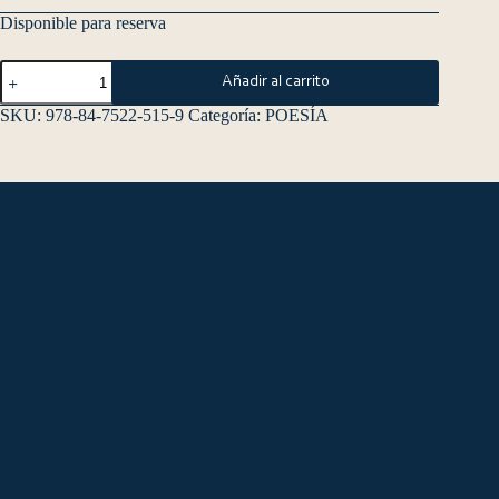
Disponible para reserva
Añadir al carrito
SKU:
978-84-7522-515-9
Categoría:
POESÍA