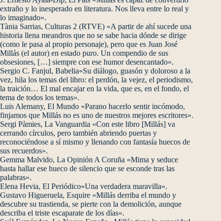
extraño y lo inesperado en literatura. Nos lleva entre lo real y
lo imaginado».
Tània Sarrias, Culturas 2 (RTVE) «A partir de ahí sucede una
historia llena meandros que no se sabe hacia dónde se dirige
(como le pasa al propio personaje), pero que es Juan José
Millás (el autor) en estado puro. Un compendio de sus
obsesiones, […] siempre con ese humor desencantado».
Sergio C. Fanjul, Babelia«Su diálogo, guasón y doloroso a la
vez, hila los temas del libro: el perdón, la vejez, el periodismo,
la traición… El mal encajar en la vida, que es, en el fondo, el
tema de todos los temas».
Luis Alemany, El Mundo «Parano hacerlo sentir incómodo,
finjamos que Millás no es uno de nuestros mejores escritores».
Sergi Pàmies, La Vanguardia «Con este libro [Millás] va
cerrando círculos, pero también abriendo puertas y
reconociéndose a sí mismo y llenando con fantasía huecos de
sus recuerdos».
Gemma Malvido, La Opinión A Coruña «Mima y seduce
hasta hallar ese hueco de silencio que se esconde tras las
palabras».
Elena Hevia, El Periódico«Una verdadera maravilla».
Gustavo Higueruela, Esquire «Millás derriba el mundo y
descubre su trastienda, se pierte con la demolición, aunque
describa el triste escaparate de los días».