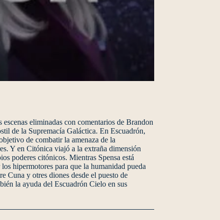
 las escenas eliminadas con comentarios de Brandon
ostil de la Supremacía Galáctica. En Escuadrón,
objetivo de combatir la amenaza de la
res. Y en Citónica viajó a la extraña dimensión
pios poderes citónicos. Mientras Spensa está
r los hipermotores para que la humanidad pueda
tre Cuna y otres diones desde el puesto de
mbién la ayuda del Escuadrón Cielo en sus