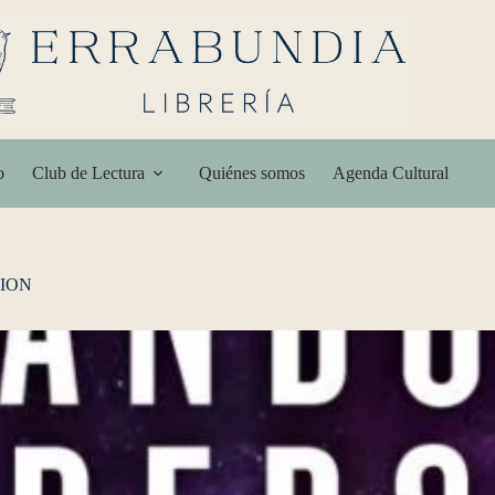
o
Club de Lectura
Quiénes somos
Agenda Cultural
CION