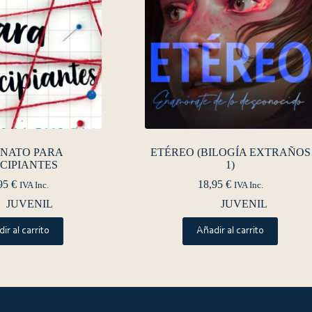
INATO PARA
ETÉREO (BILOGÍA EXTRAÑOS
CIPIANTES
1)
95
€
18,95
€
IVA Inc.
IVA Inc.
JUVENIL
JUVENIL
ir al carrito
Añadir al carrito