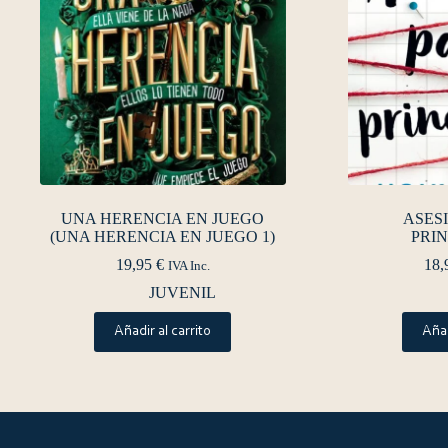
UNA HERENCIA EN JUEGO
ASES
(UNA HERENCIA EN JUEGO 1)
PRIN
19,95
€
18,
IVA Inc.
JUVENIL
Añadir al carrito
Añad