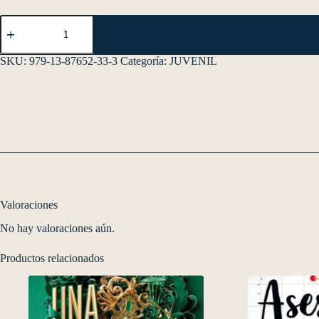
SKU:
979-13-87652-33-3
Categoría:
JUVENIL
Valoraciones
No hay valoraciones aún.
Productos relacionados