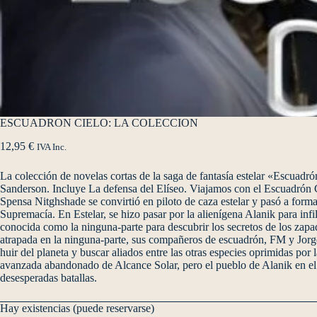
ESCUADRON CIELO: LA COLECCION
12,95
€
IVA Inc.
La colección de novelas cortas de la saga de fantasía estelar «Escuadr
Sanderson. Incluye La defensa del Elíseo. Viajamos con el Escuadrón Ci
Spensa Nitghshade se convirtió en piloto de caza estelar y pasó a form
Supremacía. En Estelar, se hizo pasar por la alienígena Alanik para inf
conocida como la ninguna-parte para descubrir los secretos de los zapad
atrapada en la ninguna-parte, sus compañeros de escuadrón, FM y Jorg
huir del planeta y buscar aliados entre las otras especies oprimidas po
avanzada abandonado de Alcance Solar, pero el pueblo de Alanik en el 
desesperadas batallas.
Hay existencias (puede reservarse)