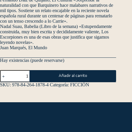
naturalidad con que Barquinero hace malabares narrativos de
mil tipos. Sostiene un relato encajable en la reciente novela
española rural durante un centenar de páginas para rematarlo
con un tenso crescendo a lo Carrie».
Nadal Suau, Babelia (Libro de la semana) «Estupendamente
construida, muy bien escrita y decididamente valiente, Los
Escorpiones es una de esas obras que justifica que sigamos
leyendo novelas».
Juan Marqués, El Mundo
Hay existencias (puede reservarse)
Añadir al carrito
SKU:
978-84-264-1878-4
Categoría:
FICCIÓN