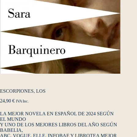
ESCORPIONES, LOS
24,90
€
IVA Inc.
LA MEJOR NOVELA EN ESPAÑOL DE 2024 SEGÚN
EL MUNDO
Y UNO DE LOS MEJORES LIBROS DEL AÑO SEGÚN
BABELIA,
ABC, VOGUE, ELLE, INFOBAE Y LIBROTEA MEJOR