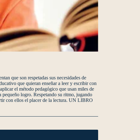
sientan que son respetadas sus necesidades de
ducativo que quieran enseñar a leer y escribir con
y aplicar el método pedagógico que usan miles de
ada pequeño logro. Respetando su ritmo, jugando
tir con ellos el placer de la lectura. UN LIBRO