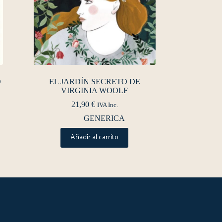
O
EL JARDÍN SECRETO DE
VIRGINIA WOOLF
21,90
€
IVA Inc.
GENERICA
Añadir al carrito