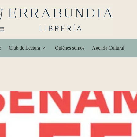
o
Club de Lectura
Quiénes somos
Agenda Cultural