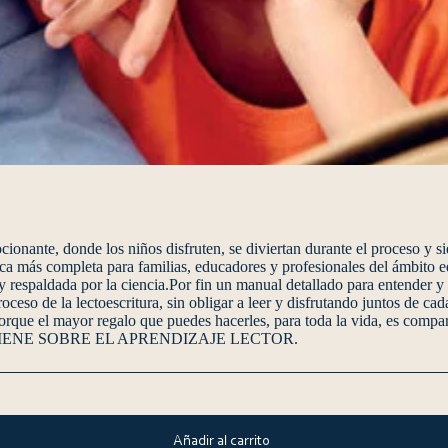
ocionante, donde los niños disfruten, se diviertan durante el proceso y 
tica más completa para familias, educadores y profesionales del ámbito e
 y respaldada por la ciencia.Por fin un manual detallado para entender 
ceso de la lectoescritura, sin obligar a leer y disfrutando juntos de c
orque el mayor regalo que puedes hacerles, para toda la vida, es compar
ENE SOBRE EL APRENDIZAJE LECTOR.
Añadir al carrito