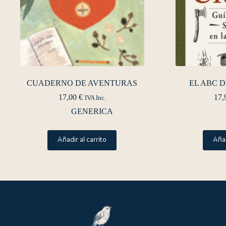
CUADERNO DE AVENTURAS
EL ABC 
17,00
€
17,
IVA Inc.
GENERICA
Añadir al carrito
Añad