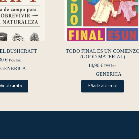
DEL BUSHCRAFT
TODO FINAL ES UN COMIENZ
(GOOD MATERIAL)
90
€
IVA Inc.
14,96
€
IVA Inc.
GENERICA
GENERICA
ir al carrito
Añadir al carrito