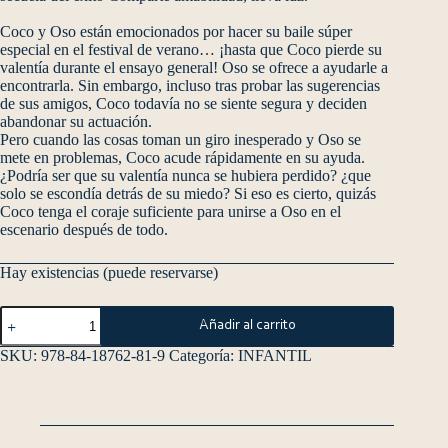
Coco y Oso están emocionados por hacer su baile súper
especial en el festival de verano… ¡hasta que Coco pierde su
valentía durante el ensayo general! Oso se ofrece a ayudarle a
encontrarla. Sin embargo, incluso tras probar las sugerencias
de sus amigos, Coco todavía no se siente segura y deciden
abandonar su actuación.
Pero cuando las cosas toman un giro inesperado y Oso se
mete en problemas, Coco acude rápidamente en su ayuda.
¿Podría ser que su valentía nunca se hubiera perdido? ¿que
solo se escondía detrás de su miedo? Si eso es cierto, quizás
Coco tenga el coraje suficiente para unirse a Oso en el
escenario después de todo.
Hay existencias (puede reservarse)
Añadir al carrito
SKU:
978-84-18762-81-9
Categoría:
INFANTIL