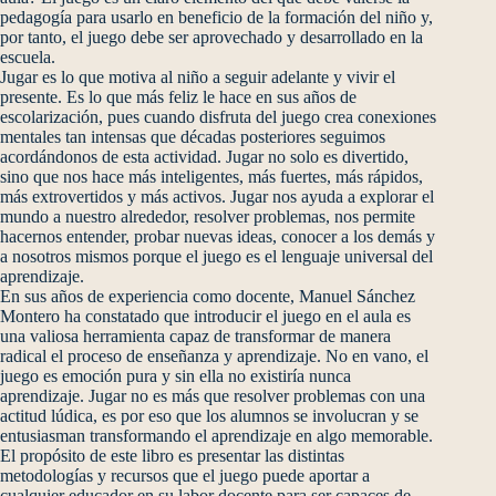
pedagogía para usarlo en beneficio de la formación del niño y,
por tanto, el juego debe ser aprovechado y desarrollado en la
escuela.
Jugar es lo que motiva al niño a seguir adelante y vivir el
presente. Es lo que más feliz le hace en sus años de
escolarización, pues cuando disfruta del juego crea conexiones
mentales tan intensas que décadas posteriores seguimos
acordándonos de esta actividad. Jugar no solo es divertido,
sino que nos hace más inteligentes, más fuertes, más rápidos,
más extrovertidos y más activos. Jugar nos ayuda a explorar el
mundo a nuestro alrededor, resolver problemas, nos permite
hacernos entender, probar nuevas ideas, conocer a los demás y
a nosotros mismos porque el juego es el lenguaje universal del
aprendizaje.
En sus años de experiencia como docente, Manuel Sánchez
Montero ha constatado que introducir el juego en el aula es
una valiosa herramienta capaz de transformar de manera
radical el proceso de enseñanza y aprendizaje. No en vano, el
juego es emoción pura y sin ella no existiría nunca
aprendizaje. Jugar no es más que resolver problemas con una
actitud lúdica, es por eso que los alumnos se involucran y se
entusiasman transformando el aprendizaje en algo memorable.
El propósito de este libro es presentar las distintas
metodologías y recursos que el juego puede aportar a
cualquier educador en su labor docente para ser capaces de