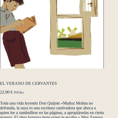
EL VERANO DE CERVANTES
22,90
€
IVA Inc.
Toda una vida leyendo Don Quijote.«Muñoz Molina no
defrauda, la suya es una escritura cautivadora que aboca a
quien lee a zambullirse en las páginas, a apropiárselas en cierta
manera. El alma humana tiene quien le escriba.» Mey Zamora,