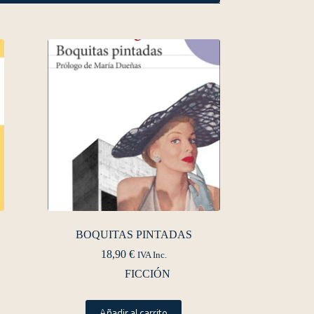
BOQUITAS PINTADAS
18,90
€
IVA Inc.
FICCIÓN
Añadir al carrito