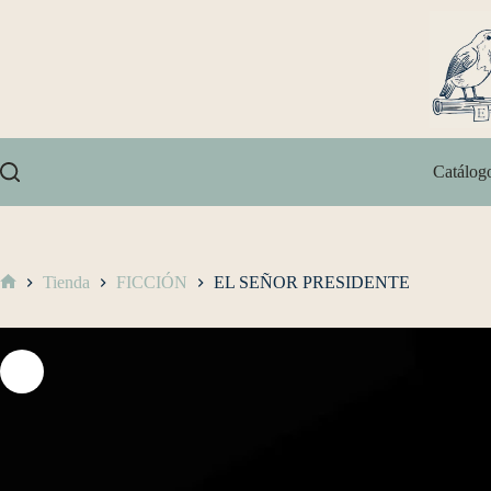
Catálog
Tienda
FICCIÓN
EL SEÑOR PRESIDENTE