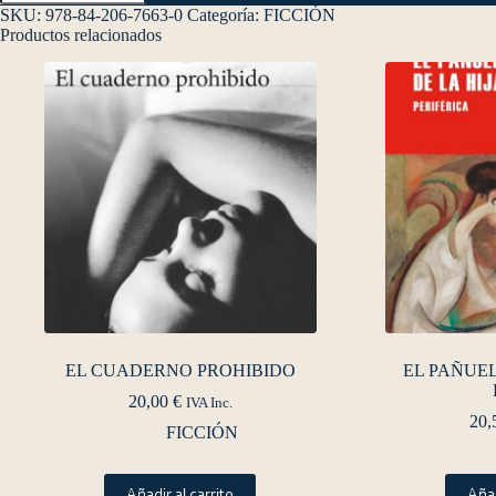
SKU:
978-84-206-7663-0
Categoría:
FICCIÓN
Productos relacionados
EL CUADERNO PROHIBIDO
EL PAÑUEL
20,00
€
IVA Inc.
20,
FICCIÓN
Añadir al carrito
Añad