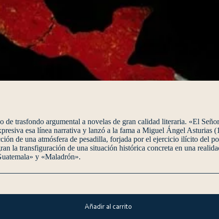
o de trasfondo argumental a novelas de gran calidad literaria. «El Señor 
resiva esa línea narrativa y lanzó a la fama a Miguel Ángel Asturias 
ción de una atmósfera de pesadilla, forjada por el ejercicio ilícito del p
ran la transfiguración de una situación histórica concreta en una realid
 Guatemala» y «Maladrón».
Añadir al carrito