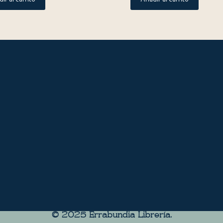
© 2025 Errabundia Librerìa.