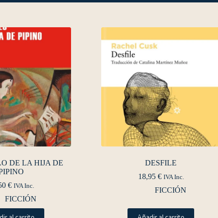
O DE LA HIJA DE
DESFILE
PIPINO
18,95
€
IVA Inc.
50
€
IVA Inc.
FICCIÓN
FICCIÓN
ir al carrito
Añadir al carrito