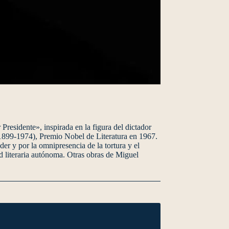
Presidente», inspirada en la figura del dictador
(1899-1974), Premio Nobel de Literatura en 1967.
oder y por la omnipresencia de la tortura y el
ad literaria autónoma. Otras obras de Miguel