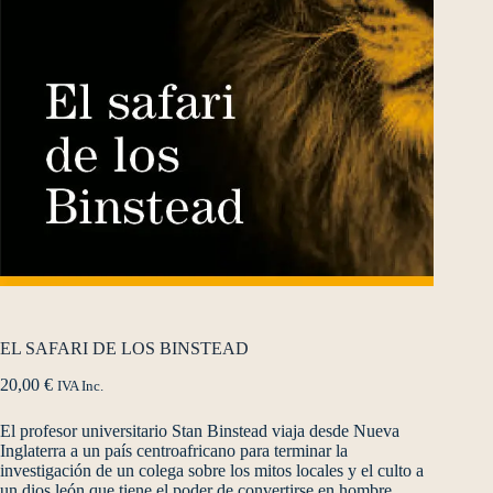
EL SAFARI DE LOS BINSTEAD
20,00
€
IVA Inc.
El profesor universitario Stan Binstead viaja desde Nueva
Inglaterra a un país centroafricano para terminar la
investigación de un colega sobre los mitos locales y el culto a
un dios león que tiene el poder de convertirse en hombre…,