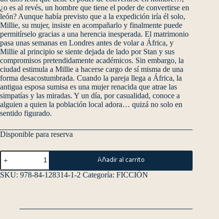
¿o es al revés, un hombre que tiene el poder de convertirse en
león? Aunque había previsto que a la expedición iría él solo,
Millie, su mujer, insiste en acompañarlo y finalmente puede
permitírselo gracias a una herencia inesperada. El matrimonio
pasa unas semanas en Londres antes de volar a África, y
Millie al principio se siente dejada de lado por Stan y sus
compromisos pretendidamente académicos. Sin embargo, la
ciudad estimula a Millie a hacerse cargo de sí misma de una
forma desacostumbrada. Cuando la pareja llega a África, la
antigua esposa sumisa es una mujer renacida que atrae las
simpatías y las miradas. Y un día, por casualidad, conoce a
alguien a quien la población local adora… quizá no solo en
sentido figurado.
Disponible para reserva
Añadir al carrito
SKU:
978-84-128314-1-2
Categoría:
FICCIÓN