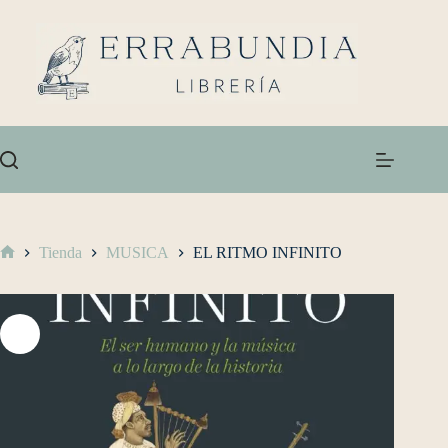
Tienda
MUSICA
EL RITMO INFINITO