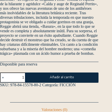
de la hilarante y agridulce «Caída y auge de Reginald Perrin»,
y nos ofrece las nuevas aventuras de uno de los antihéroes
más inolvidables de la literatura británica reciente. Tras
diversas tribulaciones, incluida la temporada en que nuestro
protagonista se ve obligado a cuidar gorrinos en una granja,
Reggie abrirá una tienda, «Basura», en la que todo lo que se
vende es completa y absolutamente inútil. Para su sorpresa, el
proyecto se convierte en un éxito apabullante. Cuando Reggie
decide destruir el monstruo que ha creado, se da cuenta de que
hay criaturas difícilmente eliminables. Un canto a la condición
suburbana y a la miseria del hombre moderno; una «comedia
trágica» plasmada con un ácido humor a prueba de bombas.
Disponible para reserva
Añadir al carrito
SKU:
978-84-15578-80-2
Categoría:
FICCIÓN
Valoraciones (0)