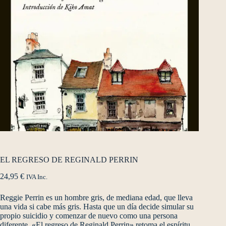
EL REGRESO DE REGINALD PERRIN
24,95
€
IVA Inc.
Reggie Perrin es un hombre gris, de mediana edad, que lleva
una vida si cabe más gris. Hasta que un día decide simular su
propio suicidio y comenzar de nuevo como una persona
diferente. «El regreso de Reginald Perrin» retoma el espíritu