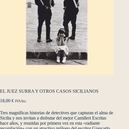
EL JUEZ SURRA Y OTROS CASOS SICILIANOS
18,00
€
IVA Inc.
Tres magníficas historias de detectives que capturan el alma de
Sicilia y nos invitan a disfrutar del mejor Camilleri Escritas
hace años, y reunidas por primera vez en esta «radiante
recopilación» con un atractivo prólogo del escritor Giancarlo