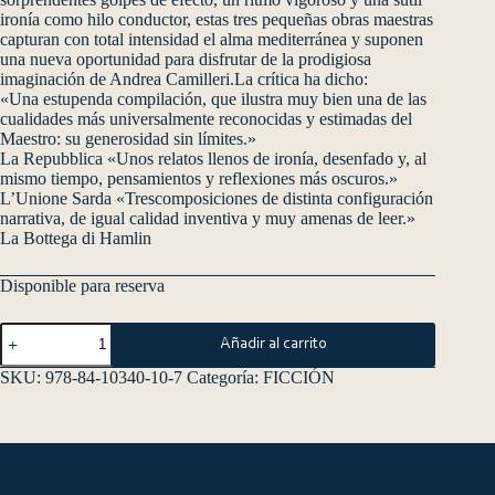
ironía como hilo conductor, estas tres pequeñas obras maestras
capturan con total intensidad el alma mediterránea y suponen
una nueva oportunidad para disfrutar de la prodigiosa
imaginación de Andrea Camilleri.La crítica ha dicho:
«Una estupenda compilación, que ilustra muy bien una de las
cualidades más universalmente reconocidas y estimadas del
Maestro: su generosidad sin límites.»
La Repubblica «Unos relatos llenos de ironía, desenfado y, al
mismo tiempo, pensamientos y reflexiones más oscuros.»
L’Unione Sarda «Trescomposiciones de distinta configuración
narrativa, de igual calidad inventiva y muy amenas de leer.»
La Bottega di Hamlin
Disponible para reserva
Añadir al carrito
SKU:
978-84-10340-10-7
Categoría:
FICCIÓN