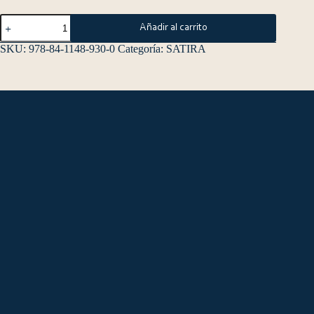
Añadir al carrito
SKU:
978-84-1148-930-0
Categoría:
SATIRA