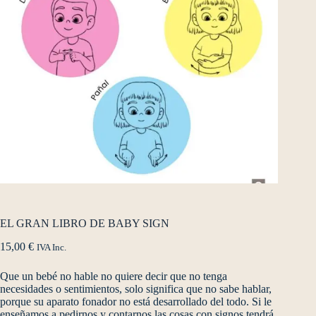
EL GRAN LIBRO DE BABY SIGN
15,00
€
IVA Inc.
Que un bebé no hable no quiere decir que no tenga
necesidades o sentimientos, solo significa que no sabe hablar,
porque su aparato fonador no está desarrollado del todo. Si le
enseñamos a pedirnos y contarnos las cosas con signos tendrá