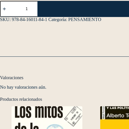
SKU:
978-84-16011-84-1
Categoría:
PENSAMIENTO
Valoraciones
No hay valoraciones aún.
Productos relacionados