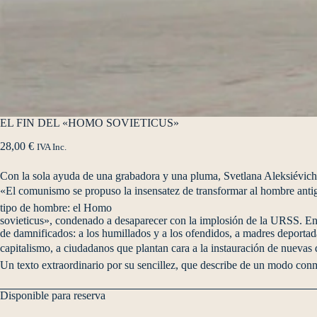
EL FIN DEL «HOMO SOVIETICUS»
28,00
€
IVA Inc.
Con la sola ayuda de una grabadora y una pluma, Svetlana Aleksiévich 
«El comunismo se propuso la insensatez de transformar al hombre antigu
tipo de hombre: el Homo
sovieticus», condenado a desaparecer con la implosión de la URSS. En e
de damnificados: a los humillados y a los ofendidos, a madres deportadas
capitalismo, a ciudadanos que plantan cara a la instauración de nuevas d
Un texto extraordinario por su sencillez, que describe de un modo c
Disponible para reserva