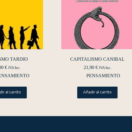
SMO TARDIO
CAPITALISMO CANIBAL
00
€
21,90
€
IVA Inc.
IVA Inc.
ENSAMIENTO
PENSAMIENTO
ir al carrito
Añadir al carrito