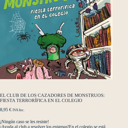
EL CLUB DE LOS CAZADORES DE MONSTRUOS:
FIESTA TERRORÍFICA EN EL COLEGIO
8,95
€
IVA Inc.
¡Ningún caso se les resiste!
¡Ayuda al club a resolver los enigmas!En el colegio se está