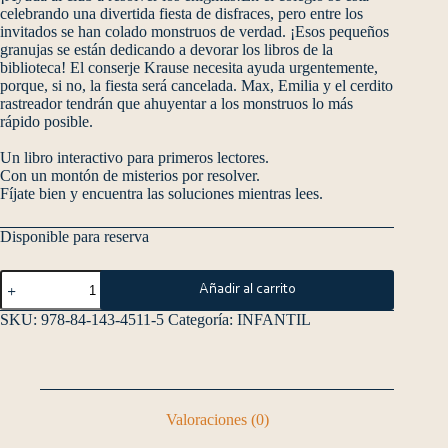
celebrando una divertida fiesta de disfraces, pero entre los
invitados se han colado monstruos de verdad. ¡Esos pequeños
granujas se están dedicando a devorar los libros de la
biblioteca! El conserje Krause necesita ayuda urgentemente,
porque, si no, la fiesta será cancelada. Max, Emilia y el cerdito
rastreador tendrán que ahuyentar a los monstruos lo más
rápido posible.
Un libro interactivo para primeros lectores.
Con un montón de misterios por resolver.
Fíjate bien y encuentra las soluciones mientras lees.
Disponible para reserva
Añadir al carrito
SKU:
978-84-143-4511-5
Categoría:
INFANTIL
Valoraciones (0)