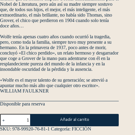
Nobel de Literatura, pero aún así su madre siempre sostuvo
que, de todos sus hijos, el mejor, el más inteligente, el más
extraordinario, el más brillante, no había sido Thomas, sino
Grover, el chico que perdieron en 1904 cuando solo tenía
doce años…
Wolfe tenía apenas cuatro años cuando ocurrió la tragedia,
pero, como toda la familia, siempre tuvo muy presente a su
hermano. En la primavera de 1937, poco antes de morir,
concluyó «El chico perdido», un relato hermoso y desgarrador
que coge a Grover de la mano para adentrarse con él en la
resplandeciente pureza del mundo de la infancia y en la
insondable oscuridad de la pérdida y la ausencia.
«Wolfe es el mayor talento de su generación; se atrevió a
apuntar mucho más alto que cualquier otro escritor».
WILLIAM FAULKNER
Disponible para reserva
Añadir al carrito
SKU:
978-99920-76-81-1
Categoría:
FICCIÓN