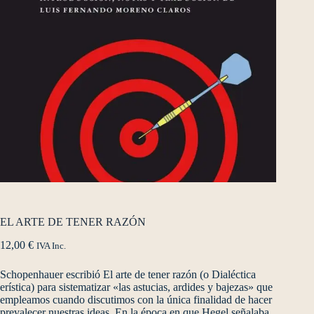
EL ARTE DE TENER RAZÓN
12,00
€
IVA Inc.
Schopenhauer escribió El arte de tener razón (o Dialéctica
erística) para sistematizar «las astucias, ardides y bajezas» que
empleamos cuando discutimos con la única finalidad de hacer
prevalecer nuestras ideas. En la época en que Hegel señalaba