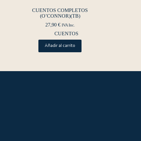
CUENTOS COMPLETOS
(O’CONNOR)(TB)
27,90
€
IVA Inc.
CUENTOS
Añadir al carrito