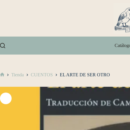
Catálog
Tienda
CUENTOS
EL ARTE DE SER OTRO