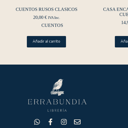
CUENTOS RUSOS CLASICOS
CASA ENC
CUE
20,00
€
IVA Inc.
14,
CUENTOS
Añadir al carrito
Añad