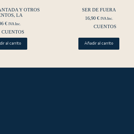
ANTADA Y OTROS
SER DE FUERA
NTOS, LA
16,90
€
IVA Inc.
96
€
IVA Inc.
CUENTOS
CUENTOS
ir al carrito
Añadir al carrito