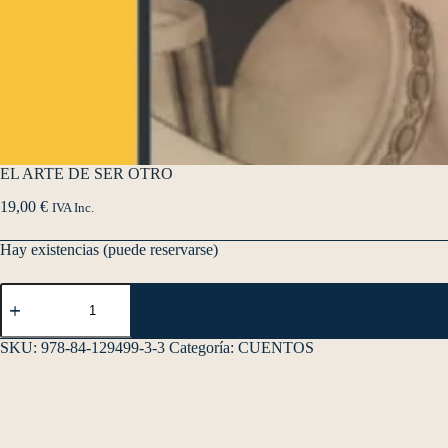
EL ARTE DE SER OTRO
19,00
€
IVA Inc.
Hay existencias (puede reservarse)
SKU:
978-84-129499-3-3
Categoría:
CUENTOS