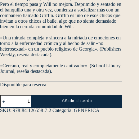
Pero el tiempo pasa y Will no mejora. Deprimido y sentado en
el banquillo una y otra vez, comienza a socializar más con un
compañero llamado Griffin. Griffin es uno de esos chicos que
invitan a otros chicos al baile, algo que no sienta demasiado
bien en la cerrada comunidad de Will.
«Una mirada compleja y sincera a la miríada de emociones en
torno a la enfermedad crónica y al hecho de salir «no
heterosexual» en un pueblo religioso de Georgia». (Publishers
Weekly, reseña destacada).
«Cercano, real y completamente cautivador». (School Library
Journal, reseña destacada).
Disponible para reserva
Añadir al carrito
SKU:
978-84-126558-7-2
Categoría:
GENERICA