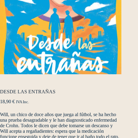
DESDE LAS ENTRAÑAS
18,90
€
IVA Inc.
Will, un chico de doce años que juega al fútbol, se ha hecho
una prueba desagradable y le han diagnosticado enfermedad
de Crohn. Todos le dicen que debe tomarse un descanso y
Will acepta a regañadientes: espera que la medicación
funcione enseguida y deje de tener que ir al baño todo el rato.