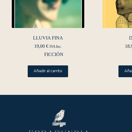
LLUVIA FINA
D
19,00
€
18,
IVA Inc.
FICCIÓN
Añadir al carrito
Añad