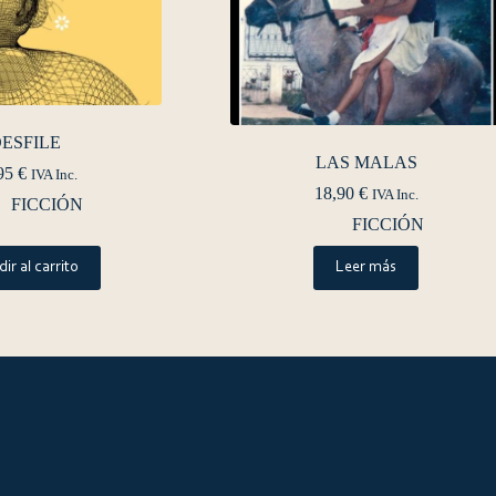
ESFILE
LAS MALAS
95
€
IVA Inc.
18,90
€
IVA Inc.
FICCIÓN
FICCIÓN
ir al carrito
Leer más