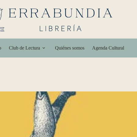
o
Club de Lectura
Quiénes somos
Agenda Cultural