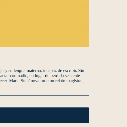
ar y su lengua materna, incapaz de escribir. Sin
ctar con nadie, en lugar de perdida se siente
arecer. María Stepánova urde un relato magistral,