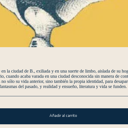
en la ciudad de B., exiliada y en una suerte de limbo, aislada de su hog
ario, cuando acaba varada en una ciudad desconocida sin manera de conta
ás no sólo su vida anterior, sino también la propia identidad, para desap
fantasmas del pasado, y realidad y ensueño, literatura y vida se funden.
Añadir al carrito