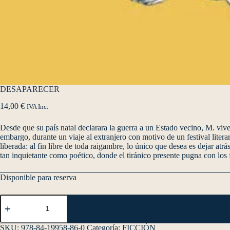
DESAPARECER
14,00
€
IVA Inc.
Desde que su país natal declarara la guerra a un Estado vecino, M. vive 
embargo, durante un viaje al extranjero con motivo de un festival liter
liberada: al fin libre de toda raigambre, lo único que desea es dejar atr
tan inquietante como poético, donde el tiránico presente pugna con los 
Disponible para reserva
SKU:
978-84-19958-86-0
Categoría:
FICCIÓN