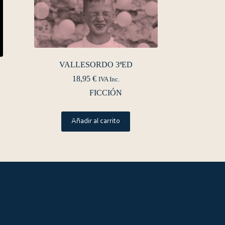
VALLESORDO 3ªED
18,95
€
IVA Inc.
FICCIÓN
Añadir al carrito