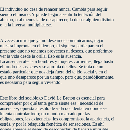
El individuo no cesa de renacer nunca. Cambia para seguir
siendo el mismo. Y puede llegar a sentir la tentación del
abismo, o al menos la de desaparecer, la de ser alguien distinto
o, a la inversa, multiplicarse.
A veces ocurre que ya no deseamos comunicarnos, dejar
nuestra impronta en el tiempo, ni siquiera participar en el
presente; que no tenemos proyectos ni deseos, que preferimos
ver la vida desde la orilla. Eso es la ausencia.
La ausencia afecta a hombres y mujeres corrientes, llega hasta
el fondo de sus seres y se apropia de ellos. Se trata de un
estado particular que nos deja fuera del tejido social y en el
que uno desaparece por un tiempo, pero que, paradójicamente,
es necesario para seguir viviendo.
Este libro del sociólogo David Le Breton es esencial para
comprender por qué tanta gente siente esa «necesidad de
ausencia», opuesta al estilo de vida occidental en donde se
intenta controlar todo; un mundo marcado por las
obligaciones, las exigencias, los compromisos, la apariencia, el
estrés, y por la búsqueda frenética de sensaciones. Es ahí
donde aparece el deseo de desconectar, de hacerse invisible,