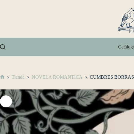
Catálog
Tienda
NOVELA ROMANTICA
CUMBRES BORRA