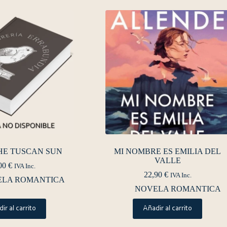
HE TUSCAN SUN
MI NOMBRE ES EMILIA DEL
VALLE
00
€
IVA Inc.
22,90
€
IVA Inc.
ELA ROMANTICA
NOVELA ROMANTICA
ir al carrito
Añadir al carrito