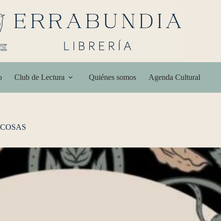
o
Club de Lectura
Quiénes somos
Agenda Cultural
SCOSAS