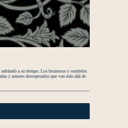
e adelantó a su tiempo. Los brumosos y sombríos
atadas y amores desesperados que van más allá de