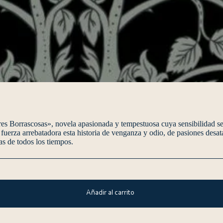
es Borrascosas», novela apasionada y tempestuosa cuya sensibilidad s
 fuerza arrebatadora esta historia de venganza y odio, de pasiones des
as de todos los tiempos.
Añadir al carrito