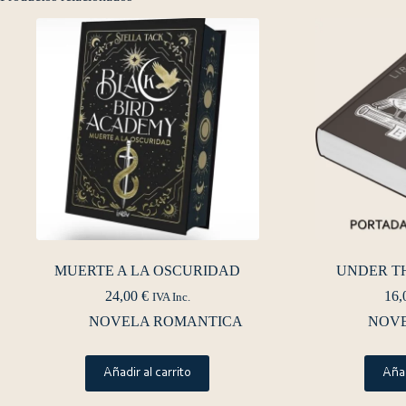
MUERTE A LA OSCURIDAD
UNDER T
24,00
€
16,
IVA Inc.
NOVELA ROMANTICA
NOV
Añadir al carrito
Añad