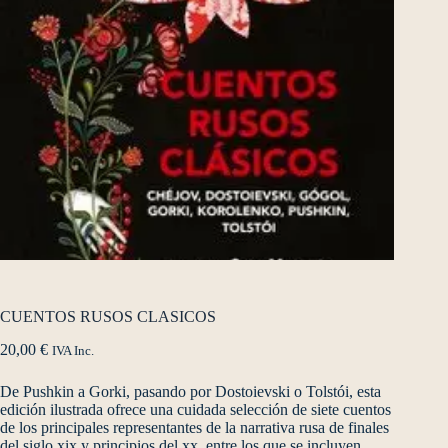
CUENTOS RUSOS CLASICOS
20,00
€
IVA Inc.
De Pushkin a Gorki, pasando por Dostoievski o Tolstói, esta
edición ilustrada ofrece una cuidada selección de siete cuentos
de los principales representantes de la narrativa rusa de finales
del siglo xix y principios del xx, entre los que se incluyen