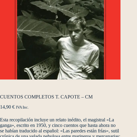
CUENTOS COMPLETOS T. CAPOTE – CM
14,90
€
IVA Inc.
Esta recopilación incluye un relato inédito, el magistral «La
ganga», escrito en 1950, y cinco cuentos que hasta ahora no
se habían traducido al español: «Las paredes están frías», sutil
crónica de una velada nebulosa entre marineros y mercenarias;