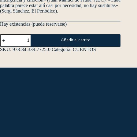
palabra parece estar allí casi por necesidad, no hay sustitutas»
(Sergi Sánchez, El Periódico).
Hay existencias (puede reservarse)
Añadir al carrito
SKU:
978-84-339-7725-0
Categoría:
CUENTOS