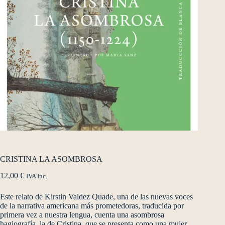
CRISTINA LA ASOMBROSA
12,00
€
IVA Inc.
Este relato de Kirstin Valdez Quade, una de las nuevas voces
de la narrativa americana más prometedoras, traducida por
primera vez a nuestra lengua, cuenta una asombrosa
hagiografía, la de Cristina, que se presenta como una mujer