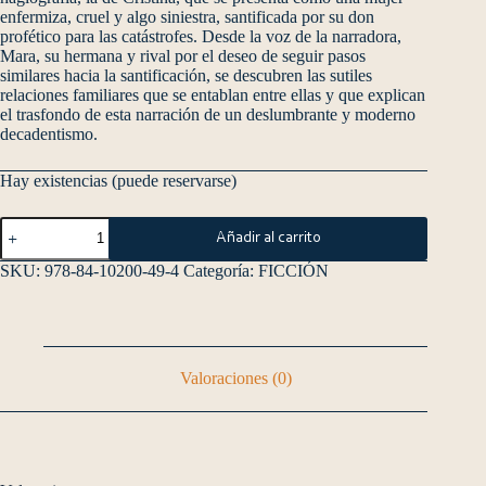
enfermiza, cruel y algo siniestra, santificada por su don
profético para las catástrofes. Desde la voz de la narradora,
Mara, su hermana y rival por el deseo de seguir pasos
similares hacia la santificación, se descubren las sutiles
relaciones familiares que se entablan entre ellas y que explican
el trasfondo de esta narración de un deslumbrante y moderno
decadentismo.
Hay existencias (puede reservarse)
Añadir al carrito
SKU:
978-84-10200-49-4
Categoría:
FICCIÓN
Valoraciones (0)