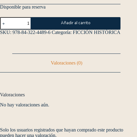
Disponible para reserva
Añadir al carrito
SKU:
978-84-322-4489-6
Categoría:
FICCIÓN HISTÓRICA
Valoraciones (0)
Valoraciones
No hay valoraciones aún.
Solo los usuarios registrados que hayan comprado este producto
pueden hacer una valoración.