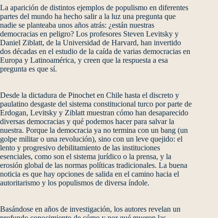
La aparición de distintos ejemplos de populismo en diferentes
partes del mundo ha hecho salir a la luz una pregunta que
nadie se planteaba unos años atrás: ¿están nuestras
democracias en peligro? Los profesores Steven Levitsky y
Daniel Ziblatt, de la Universidad de Harvard, han invertido
dos décadas en el estudio de la caída de varias democracias en
Europa y Latinoamérica, y creen que la respuesta a esa
pregunta es que sí.
Desde la dictadura de Pinochet en Chile hasta el discreto y
paulatino desgaste del sistema constitucional turco por parte de
Erdogan, Levitsky y Ziblatt muestran cómo han desaparecido
diversas democracias y qué podemos hacer para salvar la
nuestra. Porque la democracia ya no termina con un bang (un
golpe militar o una revolución), sino con un leve quejido: el
lento y progresivo debilitamiento de las instituciones
esenciales, como son el sistema jurídico o la prensa, y la
erosión global de las normas políticas tradicionales. La buena
noticia es que hay opciones de salida en el camino hacia el
autoritarismo y los populismos de diversa índole.
Basándose en años de investigación, los autores revelan un
profundo conocimiento de cómo y por qué mueren las