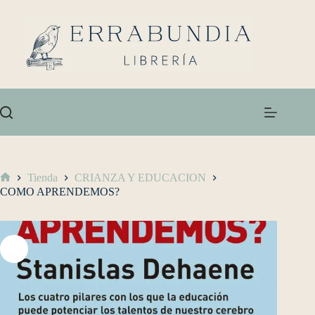
Tienda
CRIANZA Y EDUCACION
COMO APRENDEMOS?