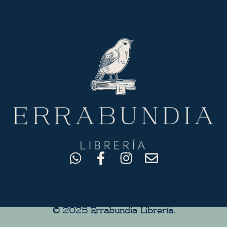
© 2025 Errabundia Librerìa.