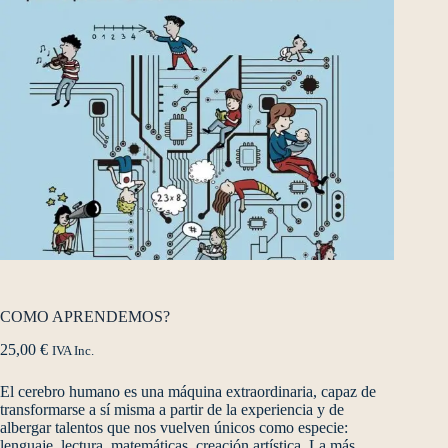
COMO APRENDEMOS?
25,00
€
IVA Inc.
El cerebro humano es una máquina extraordinaria, capaz de
transformarse a sí misma a partir de la experiencia y de
albergar talentos que nos vuelven únicos como especie:
lenguaje, lectura, matemáticas, creación artística. La más