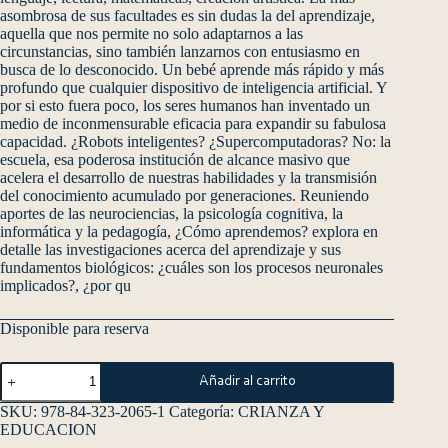
asombrosa de sus facultades es sin dudas la del aprendizaje,
aquella que nos permite no solo adaptarnos a las
circunstancias, sino también lanzarnos con entusiasmo en
busca de lo desconocido. Un bebé aprende más rápido y más
profundo que cualquier dispositivo de inteligencia artificial. Y
por si esto fuera poco, los seres humanos han inventado un
medio de inconmensurable eficacia para expandir su fabulosa
capacidad. ¿Robots inteligentes? ¿Supercomputadoras? No: la
escuela, esa poderosa institución de alcance masivo que
acelera el desarrollo de nuestras habilidades y la transmisión
del conocimiento acumulado por generaciones. Reuniendo
aportes de las neurociencias, la psicología cognitiva, la
informática y la pedagogía, ¿Cómo aprendemos? explora en
detalle las investigaciones acerca del aprendizaje y sus
fundamentos biológicos: ¿cuáles son los procesos neuronales
implicados?, ¿por qu
Disponible para reserva
Añadir al carrito
SKU:
978-84-323-2065-1
Categoría:
CRIANZA Y
EDUCACION