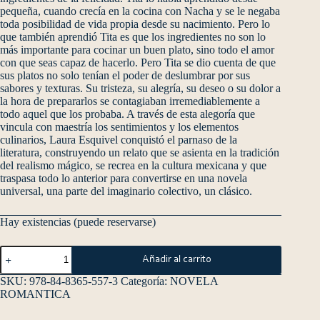
pequeña, cuando crecía en la cocina con Nacha y se le negaba
toda posibilidad de vida propia desde su nacimiento. Pero lo
que también aprendió Tita es que los ingredientes no son lo
más importante para cocinar un buen plato, sino todo el amor
con que seas capaz de hacerlo. Pero Tita se dio cuenta de que
sus platos no solo tenían el poder de deslumbrar por sus
sabores y texturas. Su tristeza, su alegría, su deseo o su dolor a
la hora de prepararlos se contagiaban irremediablemente a
todo aquel que los probaba. A través de esta alegoría que
vincula con maestría los sentimientos y los elementos
culinarios, Laura Esquivel conquistó el parnaso de la
literatura, construyendo un relato que se asienta en la tradición
del realismo mágico, se recrea en la cultura mexicana y que
traspasa todo lo anterior para convertirse en una novela
universal, una parte del imaginario colectivo, un clásico.
Hay existencias (puede reservarse)
Añadir al carrito
SKU:
978-84-8365-557-3
Categoría:
NOVELA
ROMANTICA