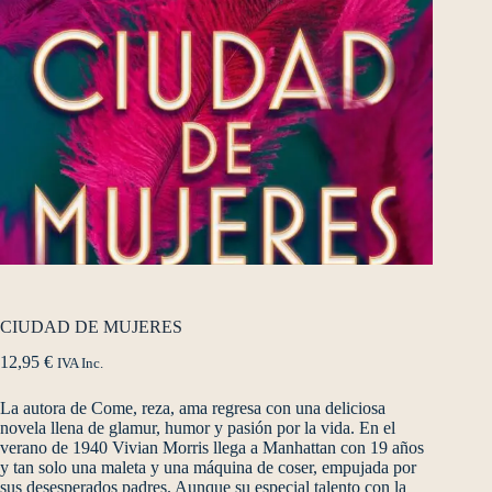
CIUDAD DE MUJERES
12,95
€
IVA Inc.
La autora de Come, reza, ama regresa con una deliciosa
novela llena de glamur, humor y pasión por la vida. En el
verano de 1940 Vivian Morris llega a Manhattan con 19 años
y tan solo una maleta y una máquina de coser, empujada por
sus desesperados padres. Aunque su especial talento con la