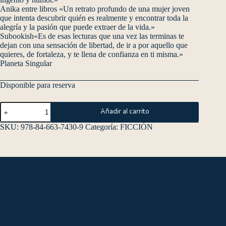
Anika entre libros «Un retrato profundo de una mujer joven
que intenta descubrir quién es realmente y encontrar toda la
alegría y la pasión que puede extraer de la vida.»
Subookish«Es de esas lecturas que una vez las terminas te
dejan con una sensación de libertad, de ir a por aquello que
quieres, de fortaleza, y te llena de confianza en ti misma.»
Planeta Singular
Disponible para reserva
Añadir al carrito
SKU:
978-84-663-7430-9
Categoría:
FICCIÓN