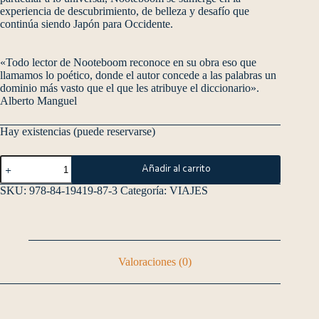
experiencia de descubrimiento, de belleza y desafío que
continúa siendo Japón para Occidente.
«Todo lector de Nooteboom reconoce en su obra eso que
llamamos lo poético, donde el autor concede a las palabras un
dominio más vasto que el que les atribuye el diccionario».
Alberto Manguel
Hay existencias (puede reservarse)
Añadir al carrito
SKU:
978-84-19419-87-3
Categoría:
VIAJES
Valoraciones (0)