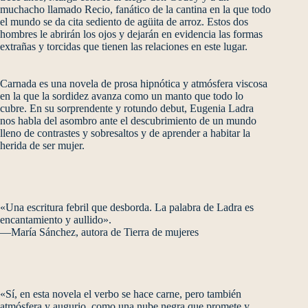
muchacho llamado Recio, fanático de la cantina en la que todo
el mundo se da cita sediento de agüita de arroz. Estos dos
hombres le abrirán los ojos y dejarán en evidencia las formas
extrañas y torcidas que tienen las relaciones en este lugar.
Carnada es una novela de prosa hipnótica y atmósfera viscosa
en la que la sordidez avanza como un manto que todo lo
cubre. En su sorprendente y rotundo debut, Eugenia Ladra
nos habla del asombro ante el descubrimiento de un mundo
lleno de contrastes y sobresaltos y de aprender a habitar la
herida de ser mujer.
«Una escritura febril que desborda. La palabra de Ladra es
encantamiento y aullido».
—María Sánchez, autora de Tierra de mujeres
«Sí, en esta novela el verbo se hace carne, pero también
atmósfera y augurio, como una nube negra que promete y