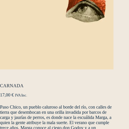
CARNADA
17,00
€
IVA Inc.
Paso Chico, un pueblo caluroso al borde del río, con calles de
tierra que desembocan en una orilla invadida por barcos de
carga y jaurías de perros, es donde nace la escuálida Marga, a
quien la gente atribuye la mala suerte. El verano que cumple
trece años, Marga conoce al ciego don Godoy y a un