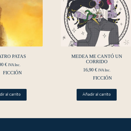
ATRO PATAS
MEDEA ME CANTÓ UN
CORRIDO
90
€
IVA Inc.
16,90
€
IVA Inc.
FICCIÓN
FICCIÓN
ir al carrito
Añadir al carrito