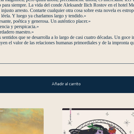
o para siempre. La vida del conde Aleksandr Ilich Rostov en el hotel Me
injusto arresto. Contarte cualquier otra cosa sobre esta novela es estrop
 léela. Y luego ya charlamos largo y tendido.»
esante, poética y generosa. Un auténtico placer.»
ncia y perspicacia.»
rdadero maestro.»
tidos que se desarrolla a lo largo de casi cuatro décadas. Un goce in
yen el valor de las relaciones humanas primordiales y de la impronta q
Añadir al carrito