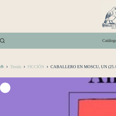
Catálog
Tienda
FICCIÓN
CABALLERO EN MOSCU, UN (25 