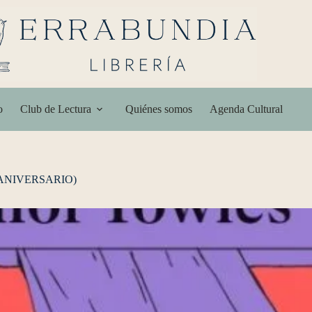
o
Club de Lectura
Quiénes somos
Agenda Cultural
ANIVERSARIO)