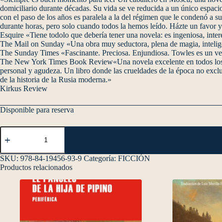
domiciliario durante décadas. Su vida se ve reducida a un único espaci
con el paso de los años es paralela a la del régimen que le condenó a su 
durante horas, pero solo cuando todos la hemos leído. Házte un favor y
Esquire «Tiene todolo que debería tener una novela: es ingeniosa, inter
The Mail on Sunday «Una obra muy seductora, plena de magia, intelige
The Sunday Times «Fascinante. Preciosa. Enjundiosa. Towles es un ve
The New York Times Book Review«Una novela excelente en todos los sen
personal y agudeza. Un libro donde las crueldades de la época no exclu
de la historia de la Rusia moderna.»
Kirkus Review
Disponible para reserva
SKU:
978-84-19456-93-9
Categoría:
FICCIÓN
Productos relacionados