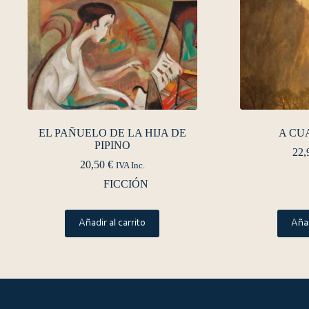
EL PAÑUELO DE LA HIJA DE
A CU
PIPINO
22,
20,50
€
IVA Inc.
FICCIÓN
Añadir al carrito
Añad