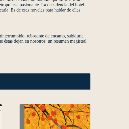
tropol es apasionante. La decadencia del hotel
earla. Es de esas novelas para hablar de ellas
interrumpido, rebosante de encanto, sabiduría
ue éstas dejan en nosotros: un resumen magistral